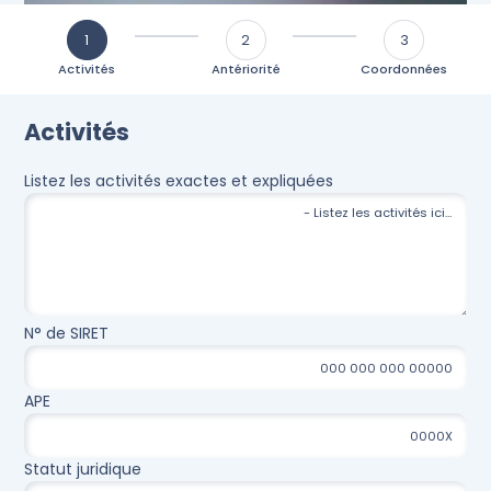
1
2
3
Activités
Antériorité
Coordonnées
Activités
Listez les activités exactes et expliquées
N° de SIRET
APE
Statut juridique