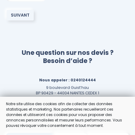
Une question sur nos devis ?
Besoin d’aide ?
Nous appeler :
0240124444
9 boulevard Guist’hau
BP 90429 - 44004 NANTES CEDEX 1
Loire-Atlantique - Pays de la Loire
Notre site utilise des cookies afin de collecter des données
Nous contacter
statistiques et marketing. Nos partenaires recueilleront ces
données et utiliseront ces cookies pour vous proposer des
annonces personnalisées et mesurer leurs performances. Vous
pouvez révoquer votre consentement à tout moment.