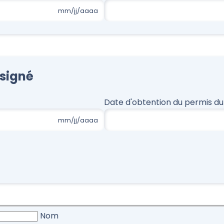
ésigné
Date d'obtention du permis du 
Nom