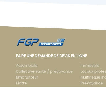
FAIRE UNE DEMANDE DE DEVIS EN LIGNE
Automobile
Immeuble
Collective santé / prévoyance
Locaux profes
Emprunteur
Multirisque in
Flotte
Prévoyance
Habitation
Santé