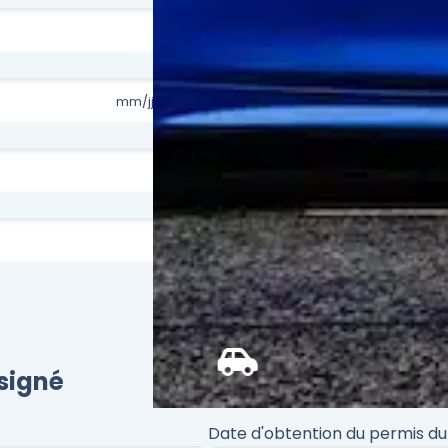
Date d'obtention du permis
signé
Date d'obtention du permis du