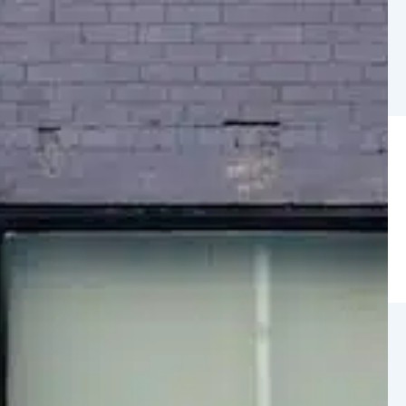
5
Coordonnées